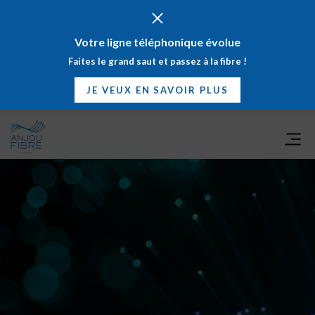
NOUS CONTACTER
Votre ligne téléphonique évolue
Faites le grand saut et passez à la fibre !
JE VEUX EN SAVOIR PLUS