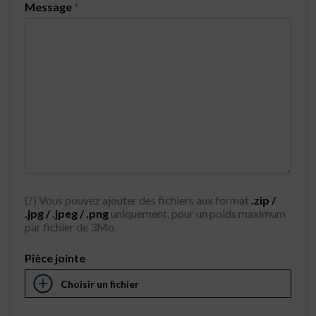
Message
*
(?) Vous pouvez ajouter des fichiers aux format
.zip /
.jpg / .jpeg / .png
uniquement, pour un poids maximum
par fichier de 3Mo.
Pièce jointe
Choisir un fichier