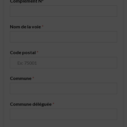
Complément N°
Nom de la voie
*
Code postal
*
Commune
*
Commune déléguée
*