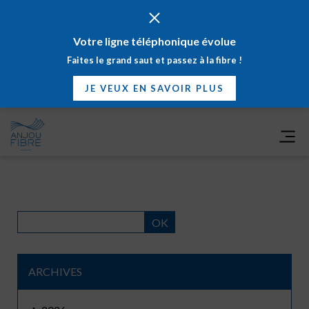
Votre ligne téléphonique évolue
Faites le grand saut et passez à la fibre !
JE VEUX EN SAVOIR PLUS
TOUTES NOS ACTUALITÉS
OK
ARCHIVES