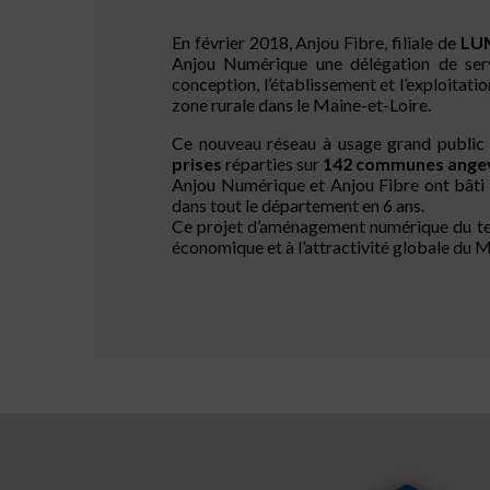
En février 2018, Anjou Fibre, filiale de
LU
Anjou Numérique une délégation de serv
conception, l’établissement et l’exploitati
zone rurale dans le Maine-et-Loire.
Ce nouveau réseau à usage grand public 
prises
réparties sur
142 communes angev
Anjou Numérique et Anjou Fibre ont bâti c
dans tout le département en 6 ans.
Ce projet d’aménagement numérique du te
économique et à l’attractivité globale du M