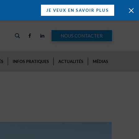
JE VEUX EN SAVOIR PLUS
NOUS CONTACTER
ÉS
INFOS PRATIQUES
ACTUALITÉS
MÉDIAS