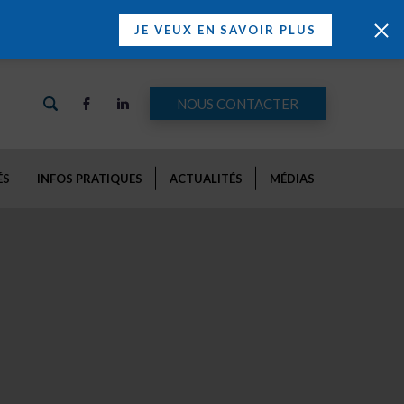
JE VEUX EN SAVOIR PLUS
NOUS CONTACTER
ÉS
INFOS PRATIQUES
ACTUALITÉS
MÉDIAS