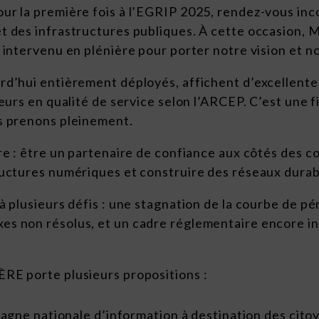
ur la première fois à l’EGRIP 2025, rendez-vous in
t des infrastructures publiques. À cette occasion, 
t intervenu en plénière pour porter notre vision et 
rd’hui entièrement déployés, affichent d’excellent
leurs en qualité de service selon l’ARCEP. C’est une f
s prenons pleinement.
re : être un partenaire de confiance aux côtés des co
ructures numériques et construire des réseaux durab
à plusieurs défis : une stagnation de la courbe de pé
s non résolus, et un cadre réglementaire encore inc
RE porte plusieurs propositions :
gne nationale d’information à destination des citoy