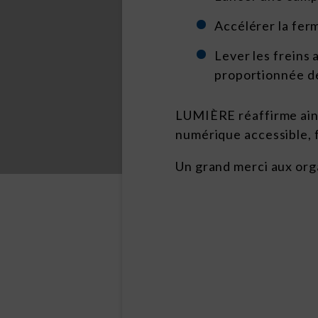
Accélérer la fer
Lever les freins 
proportionnée d
LUMIÈRE réaffirme ainsi
numérique accessible, f
Un grand merci aux orga