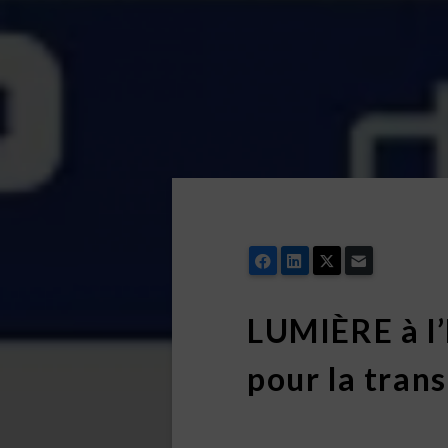
Facebook
LinkedIn
X
Email
LUMIÈRE à l
pour la tran