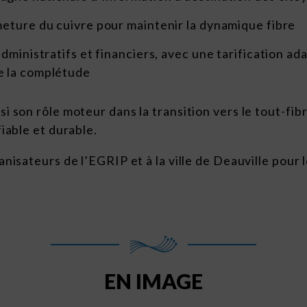
meture du cuivre pour maintenir la dynamique fibre
administratifs et financiers, avec une tarification 
e la complétude
 son rôle moteur dans la transition vers le tout-fibr
iable et durable.
nisateurs de l’EGRIP et à la ville de Deauville pour l
EN IMAGE