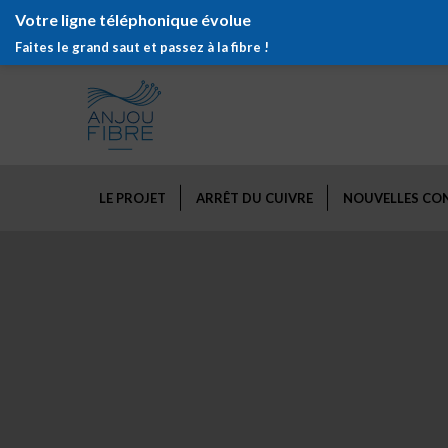
Votre ligne téléphonique évolue
Faites le grand saut et passez à la fibre !
LE PROJET
ARRÊT DU CUIVRE
NOUVELLES CO