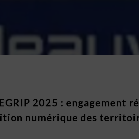
’EGRIP 2025 : engagement r
sition numérique des territoi