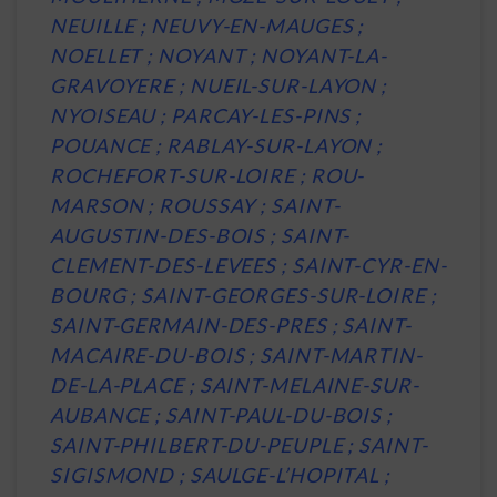
NEUILLE ; NEUVY-EN-MAUGES ;
NOELLET ; NOYANT ; NOYANT-LA-
GRAVOYERE ; NUEIL-SUR-LAYON ;
NYOISEAU ; PARCAY-LES-PINS ;
POUANCE ; RABLAY-SUR-LAYON ;
ROCHEFORT-SUR-LOIRE ; ROU-
MARSON ; ROUSSAY ; SAINT-
AUGUSTIN-DES-BOIS ; SAINT-
CLEMENT-DES-LEVEES ; SAINT-CYR-EN-
BOURG ; SAINT-GEORGES-SUR-LOIRE ;
SAINT-GERMAIN-DES-PRES ; SAINT-
MACAIRE-DU-BOIS ; SAINT-MARTIN-
DE-LA-PLACE ; SAINT-MELAINE-SUR-
AUBANCE ; SAINT-PAUL-DU-BOIS ;
SAINT-PHILBERT-DU-PEUPLE ; SAINT-
SIGISMOND ; SAULGE-L’HOPITAL ;