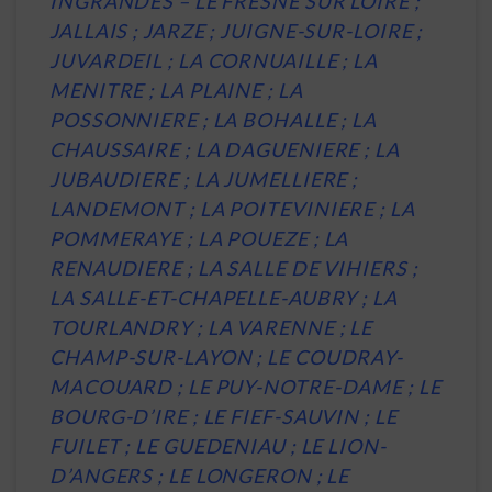
INGRANDES – LE FRESNE SUR LOIRE ;
JALLAIS ; JARZE ; JUIGNE-SUR-LOIRE ;
JUVARDEIL ; LA CORNUAILLE ; LA
MENITRE ; LA PLAINE ; LA
POSSONNIERE ; LA BOHALLE ; LA
CHAUSSAIRE ; LA DAGUENIERE ; LA
JUBAUDIERE ; LA JUMELLIERE ;
LANDEMONT ; LA POITEVINIERE ; LA
POMMERAYE ; LA POUEZE ; LA
RENAUDIERE ; LA SALLE DE VIHIERS ;
LA SALLE-ET-CHAPELLE-AUBRY ; LA
TOURLANDRY ; LA VARENNE ; LE
CHAMP-SUR-LAYON ; LE COUDRAY-
MACOUARD ; LE PUY-NOTRE-DAME ; LE
BOURG-D’IRE ; LE FIEF-SAUVIN ; LE
FUILET ; LE GUEDENIAU ; LE LION-
D’ANGERS ; LE LONGERON ; LE