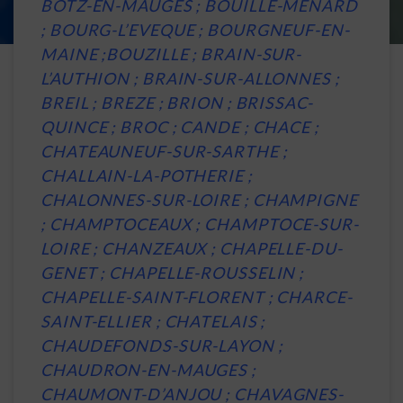
BOTZ-EN-MAUGES ; BOUILLE-MENARD
; BOURG-L’EVEQUE ; BOURGNEUF-EN-
MAINE ;BOUZILLE ; BRAIN-SUR-
L’AUTHION ; BRAIN-SUR-ALLONNES ;
BREIL ; BREZE ; BRION ; BRISSAC-
QUINCE ; BROC ; CANDE ; CHACE ;
CHATEAUNEUF-SUR-SARTHE ;
CHALLAIN-LA-POTHERIE ;
CHALONNES-SUR-LOIRE ; CHAMPIGNE
; CHAMPTOCEAUX ; CHAMPTOCE-SUR-
LOIRE ; CHANZEAUX ; CHAPELLE-DU-
GENET ; CHAPELLE-ROUSSELIN ;
CHAPELLE-SAINT-FLORENT ; CHARCE-
SAINT-ELLIER ; CHATELAIS ;
CHAUDEFONDS-SUR-LAYON ;
CHAUDRON-EN-MAUGES ;
CHAUMONT-D’ANJOU ; CHAVAGNES-