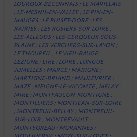
LOUROUX-BECONNAIS ; LE MARILLAIS
; LE-MESNIL-EN-VALLEE ; LE PIN-EN-
MAUGES ; LE PUISET-DORE ; LES
RAIRIES ; LES ROSIERS-SUR-LOIRE ;
LES-ALLEUDS ; LES-CERQUEUX-SOUS-
PLAINE ; LES VERCHERS-SUR-LAYON ;
LE THOUREIL ; LE VIEIL-BAUGE ;
LEZIGNE ; LIRE ; LOIRE ; LONGUE-
JUMELLES ; MARCE ; MARIGNE ;
MARTIGNE-BRIAND ; MAULEVRIER ;
MAZE ; MEIGNE-LE-VICOMTE ; MELAY ;
MIRE ; MONTFAUCON-MONTIGNE ;
MONTILLIERS ; MONTJEAN-SUR-LOIRE
; MONTREUIL-BELLAY ; MONTREUIL-
SUR-LOIR ; MONTREVAULT ;
MONTSOREAU ; MORANNES ;
MOULIHERNE ; MOZE-SUR-LOUET ;