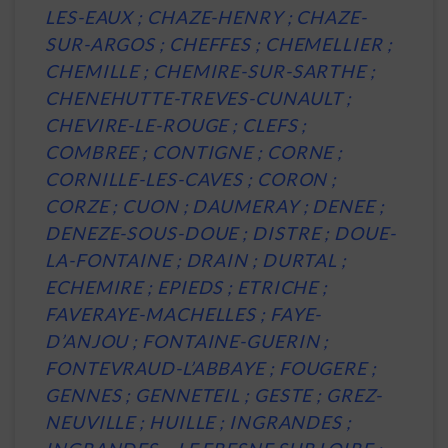
LES-EAUX ; CHAZE-HENRY ; CHAZE-
SUR-ARGOS ; CHEFFES ; CHEMELLIER ;
CHEMILLE ; CHEMIRE-SUR-SARTHE ;
CHENEHUTTE-TREVES-CUNAULT ;
CHEVIRE-LE-ROUGE ; CLEFS ;
COMBREE ; CONTIGNE ; CORNE ;
CORNILLE-LES-CAVES ; CORON ;
CORZE ; CUON ; DAUMERAY ; DENEE ;
DENEZE-SOUS-DOUE ; DISTRE ; DOUE-
LA-FONTAINE ; DRAIN ; DURTAL ;
ECHEMIRE ; EPIEDS ; ETRICHE ;
FAVERAYE-MACHELLES ; FAYE-
D’ANJOU ; FONTAINE-GUERIN ;
FONTEVRAUD-L’ABBAYE ; FOUGERE ;
GENNES ; GENNETEIL ; GESTE ; GREZ-
NEUVILLE ; HUILLE ; INGRANDES ;