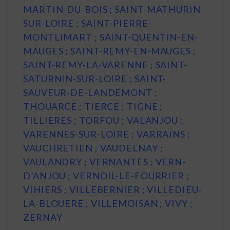
MARTIN-DU-BOIS ; SAINT-MATHURIN-
SUR-LOIRE ; SAINT-PIERRE-
MONTLIMART ; SAINT-QUENTIN-EN-
MAUGES ; SAINT-REMY-EN-MAUGES ;
SAINT-REMY-LA-VARENNE ; SAINT-
SATURNIN-SUR-LOIRE ; SAINT-
SAUVEUR-DE-LANDEMONT ;
THOUARCE ; TIERCE ; TIGNE ;
TILLIERES ; TORFOU ; VALANJOU ;
VARENNES-SUR-LOIRE ; VARRAINS ;
VAUCHRETIEN ; VAUDELNAY ;
VAULANDRY ; VERNANTES ; VERN-
D’ANJOU ; VERNOIL-LE-FOURRIER ;
VIHIERS ; VILLEBERNIER ; VILLEDIEU-
LA-BLOUERE ; VILLEMOISAN ; VIVY ;
ZERNAY