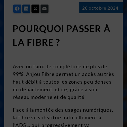
28 octobre 2024
Facebook
LinkedIn
X
Email
POURQUOI PASSER À
LA FIBRE ?
Avec un taux de complétude de plus de
99%, Anjou Fibre permet un accès au très
haut débit à toutes les zones peu denses
du département, et ce, grâce à son
réseau moderne et de qualité
Face à la montée des usages numériques,
la fibre se substitue naturellement à
l’ADSL, qui progressivement va