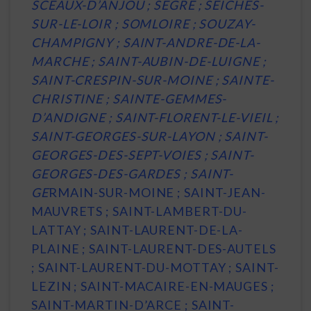
SCEAUX-D’ANJOU ; SEGRE ; SEICHES-
SUR-LE-LOIR ; SOMLOIRE ; SOUZAY-
CHAMPIGNY ; SAINT-ANDRE-DE-LA-
MARCHE ; SAINT-AUBIN-DE-LUIGNE ;
SAINT-CRESPIN-SUR-MOINE ; SAINTE-
CHRISTINE ; SAINTE-GEMMES-
D’ANDIGNE ; SAINT-FLORENT-LE-VIEIL ;
SAINT-GEORGES-SUR-LAYON ; SAINT-
GEORGES-DES-SEPT-VOIES ; SAINT-
GEORGES-DES-GARDES ; SAINT-
GE
RMAIN-SUR-MOINE ; SAINT-JEAN-
MAUVRETS ; SAINT-LAMBERT-DU-
LATTAY ; SAINT-LAURENT-DE-LA-
PLAINE ; SAINT-LAURENT-DES-AUTELS
; SAINT-LAURENT-DU-MOTTAY ; SAINT-
LEZIN ; SAINT-MACAIRE-EN-MAUGES ;
SAINT-MARTIN-D’ARCE ; SAINT-