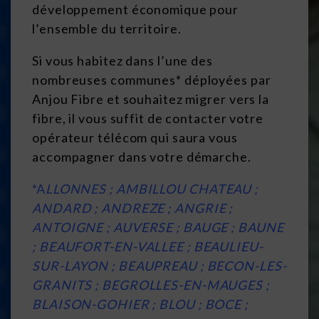
développement économique pour
l’ensemble du territoire.
Si vous habitez dans l’une des
nombreuses communes* déployées par
Anjou Fibre et souhaitez migrer vers la
fibre, il vous suffit de contacter votre
opérateur télécom qui saura vous
accompagner dans votre démarche.
*A
LLONNES ; AMBILLOU CHATEAU ;
ANDARD ; ANDREZE ; ANGRIE ;
ANTOIGNE ; AUVERSE ; BAUGE ; BAUNE
; BEAUFORT-EN-VALLEE ; BEAULIEU-
SUR-LAYON ; BEAUPREAU ; BECON-LES-
GRANITS ; BEGROLLES-EN-MAUGES ;
BLAISON-GOHIER ; BLOU ; BOCE ;