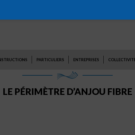
NSTRUCTIONS
PARTICULIERS
ENTREPRISES
COLLECTIVIT
LE PÉRIMÈTRE D’ANJOU FIBRE