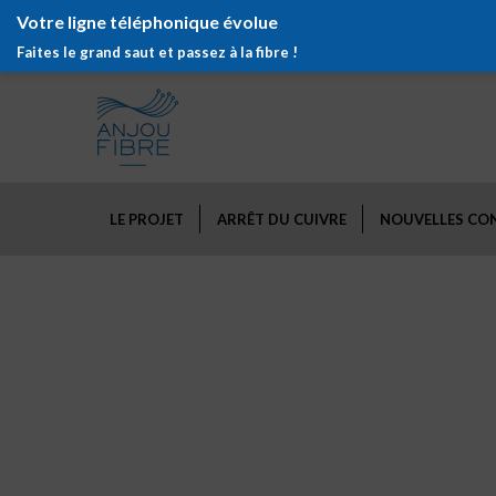
Votre ligne téléphonique évolue
Faites le grand saut et passez à la fibre !
LE PROJET
ARRÊT DU CUIVRE
NOUVELLES CO