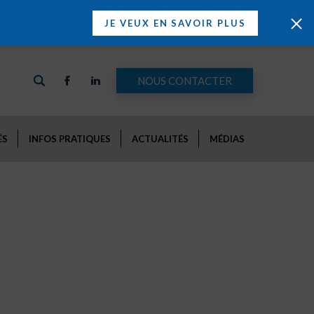
JE VEUX EN SAVOIR PLUS
NOUS CONTACTER
ÉS
INFOS PRATIQUES
ACTUALITÉS
MÉDIAS